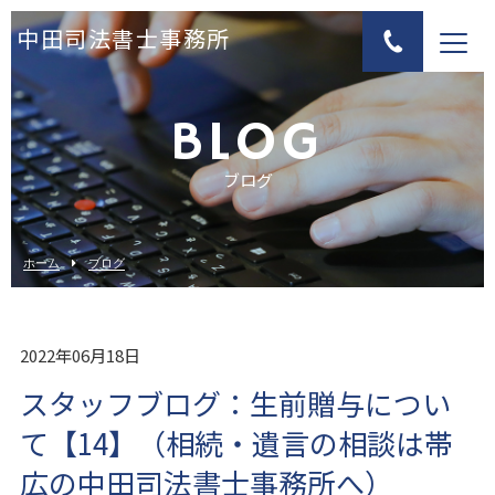
中田司法書士事務所
BLOG
ブログ
ホーム
ブログ
2022年06月18日
スタッフブログ：生前贈与につい
て【14】（相続・遺言の相談は帯
広の中田司法書士事務所へ）