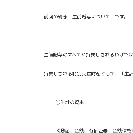
前回の続き 生前贈与について です。
生前贈与のすべてが持戻しされるわけで
持戻しされる特別受益財産として、「生
①生計の資本
⑶動産、金銭、有価証券、金銭債権