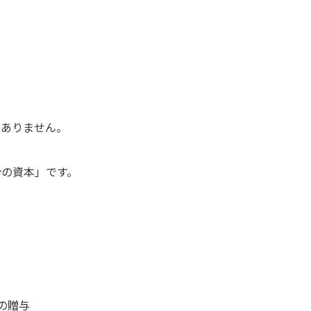
はありません。
計の資本」です。
の贈与