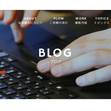
ABOUT
FLOW
WORK
TOPICS
当事務所について
ご依頼の流れ
業務内容
トピックス
BLOG
ブログ