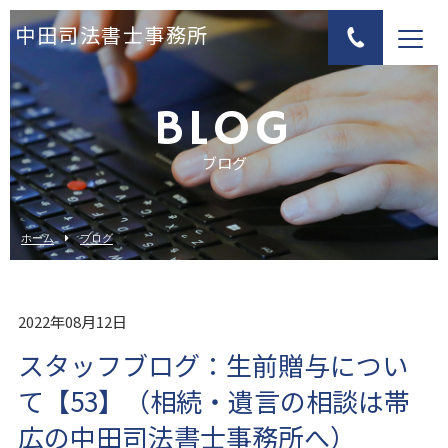
中田司法書士事務所
BLOG
ブログ
ホーム
ブログ
2022年08月12日
スタッフブログ：生前贈与につい
て【53】（相続・遺言の相談は帯
広の中田司法書士事務所へ）