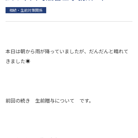
相続・生前対策関係
本日は朝から雨が降っていましたが、だんだんと晴れて
きました☀
前回の続き 生前贈与について です。