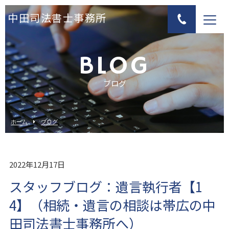
中田司法書士事務所
BLOG
ブログ
ホーム
ブログ
2022年12月17日
スタッフブログ：遺言執行者【1
4】（相続・遺言の相談は帯広の中
田司法書士事務所へ）