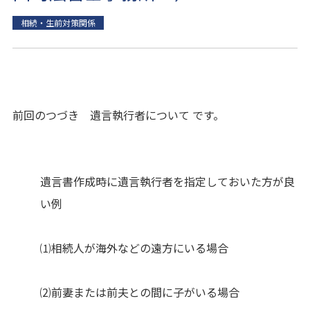
相続・生前対策関係
前回のつづき 遺言執行者について です。
遺言書作成時に遺言執行者を指定しておいた方が良
い例
⑴相続人が海外などの遠方にいる場合
⑵前妻または前夫との間に子がいる場合