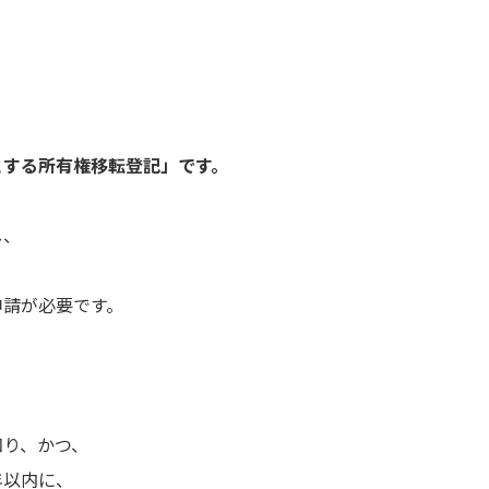
とする所有権移転登記」です。
し、
申請が必要です。
知り、かつ、
年以内に、