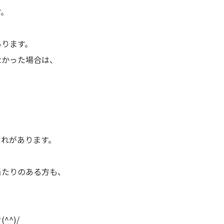
す。
あります。
なかった場合は、
、
それがあります。
当たりのある方も、
。
^)/