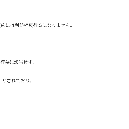
質的には利益相反行為になりません。
反行為に該当せず、
 とされており、