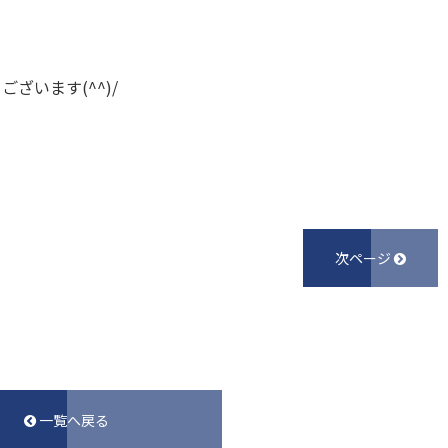
ざいます(^^)/
次ページ
一覧へ戻る