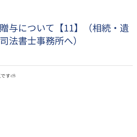
贈与について【11】（相続・遺
司法書士事務所へ）
気です⛅