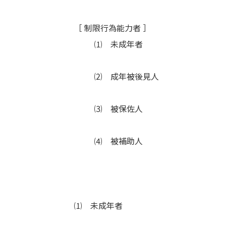
［ 制限行為能力者 ］
⑴ 未成年者
⑵ 成年被後見人
⑶ 被保佐人
⑷ 被補助人
⑴ 未成年者