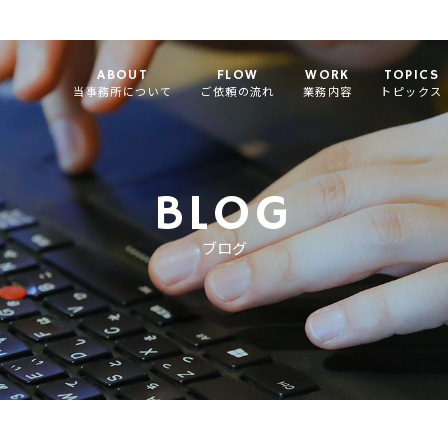
ABOUT
FLOW
WORK
TOPICS
当事務所について
ご依頼の流れ
業務内容
トピックス
BLOG
ブログ